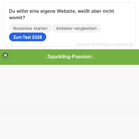
Du willst eine eigene Website, weißt aber nicht
womit?
Kostenlos starten
Anbieter vergleichen
Zum Test 2026
powered by homepage-baukasten.de
.:Sparkling-Passion:.